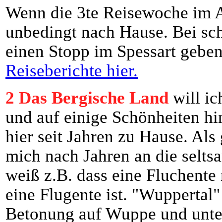
Wenn die 3te Reisewoche im Al
unbedingt nach Hause. Bei sc
einen Stopp im Spessart geben
Reiseberichte hier.
2 Das Bergische Land
will ic
und auf einige Schönheiten hi
hier seit Jahren zu Hause. Als
mich nach Jahren an die selt
weiß z.B. dass eine Fluchente 
eine Flugente ist. "Wuppertal"
Betonung auf Wuppe und unter