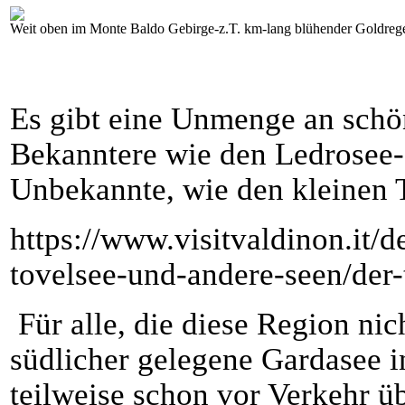
Weit oben im Monte Baldo Gebirge-z.T. km-lang blühender Goldreg
Es gibt eine Unmenge an schö
Bekanntere wie den Ledrosee- 
Unbekannte, wie den kleinen 
https://www.visitvaldinon.it/d
tovelsee-und-andere-seen/der-
Für alle, die diese Region nic
südlicher gelegene Gardasee in
teilweise schon vor Verkehr üb