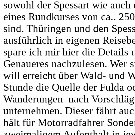
sowohl der Spessart wie auch 
eines Rundkurses von ca.. 25
sind. Thüringen und den Spessa
ausführlich in eigenen Reiseb
spare ich mir hier die Detail
Genaueres nachzulesen. Wer si
will erreicht über Wald- und 
Stunde die Quelle der Fulda o
Wanderungen nach Vorschläge
unternehmen. Dieser fährt auc
hält für Motorradfahrer Sonde
zweimaligem Aufenthalt in je