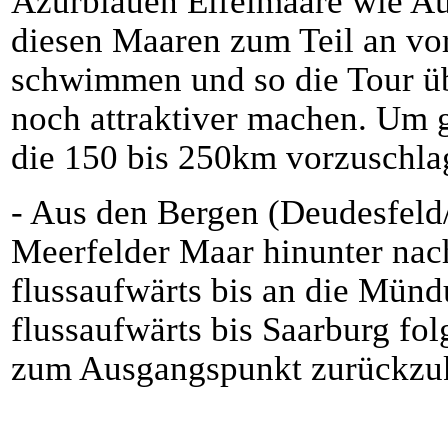
Azurblauen Eifelmaare wie Au
diesen Maaren zum Teil an vo
schwimmen und so die Tour ü
noch attraktiver machen. Um 
die 150 bis 250km vorzuschla
- Aus den Bergen (Deudesfeld
Meerfelder Maar hinunter nach
flussaufwärts bis an die Münd
flussaufwärts bis Saarburg fo
zum Ausgangspunkt zurückzu