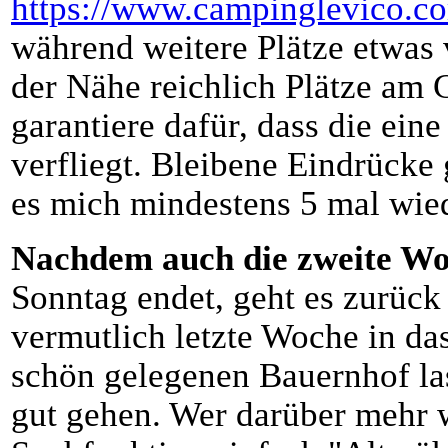
https://www.campinglevico.co
während weitere Plätze etwas 
der Nähe reichlich Plätze am 
garantiere dafür, dass die ein
verfliegt. Bleibene Eindrücke 
es mich mindestens 5 mal wie
Nachdem auch die zweite W
Sonntag endet, geht es zurück
vermutlich letzte Woche in da
schön gelegenen Bauernhof la
gut gehen. Wer darüber mehr wi