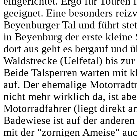
eingerichtet. Ergo für Toure
geeignet. Eine besonders reiz
Beyenburger Tal und führt ste
in Beyenburg der erste kleine 
dort aus geht es bergauf und 
Waldstrecke (Uelfetal) bis zu
Beide Talsperren warten mit 
auf. Der ehemalige Motorradtr
nicht mehr wirklich da, ist ab
Motorradfahrer (liegt direkt a
Badewiese ist auf der anderen
mit der "zornigen Ameise" auc