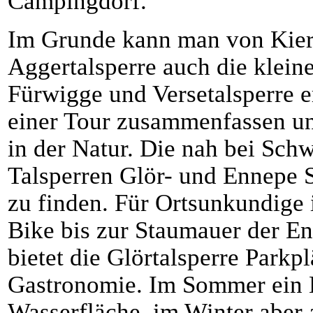
Campingdorf.
Im Grunde kann man von Kier
Aggertalsperre auch die kleine
Fürwigge und Versetalsperre er
einer Tour zusammenfassen un
in der Natur. Die nah bei Sch
Talsperren Glör- und Ennepe S
zu finden. Für Ortsunkundige 
Bike bis zur Staumauer der 
bietet die Glörtalsperre Parkp
Gastronomie. Im Sommer ein B
Wasserfläche, im Winter aber 