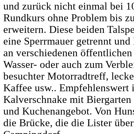
und zurück nicht einmal bei 1
Rundkurs ohne Problem bis zur
erweitern. Diese beiden Talsp
eine Sperrmauer getrennt und
an verschiedenen öffentlichen
Wasser- oder auch zum Verblei
besuchter Motorradtreff, leck
Kaffee usw.. Empfehlenswert i
Kalverschnake mit Biergarten 
und Kuchenangebot. Von Hun
die Brücke, die die Lister übe