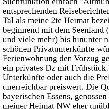
Suchfunktion einfach "Altmüh
entsprechenden Reiseberichten
Tal als meine 2te Heimat bez
beginnend mit dem Seenland 
und viele mehr) bis hinunter 
schönen Privatunterkünfte wür
Ferienwohnung den Vorzug ge
ein privates Dz mit Frühstück.
Unterkünfte oder auch die Pre
unerreichbar preiswert. Die Qu
bayerischen Essens, genossen 
meiner Heimat NW eher unübli