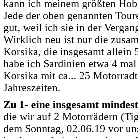
kann ich meinem größten Hob
Jede der oben genannten Toure
gut, weil ich sie in der Verga
Wirklich neu ist nur die zusa
Korsika, die insgesamt allein
habe ich Sardinien etwa 4 mal
Korsika mit ca... 25 Motorrad
Jahreszeiten.
Zu 1- eine insgesamt mindes
die wir auf 2 Motorrädern (Ti
dem Sonntag, 02.06.19 vor uns