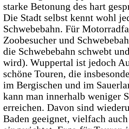
starke Betonung des hart gespr
Die Stadt selbst kennt wohl je
Schwebebahn. Für Motorradfahr
Zoobesucher und Schwebebahn
die Schwebebahn schwebt und 
wird). Wuppertal ist jedoch A
schöne Touren, die insbesonde
im Bergischen und im Sauerla
kann man innerhalb weniger St
erreichen. Davon sind wiederu
Baden geeignet, vielfach auch