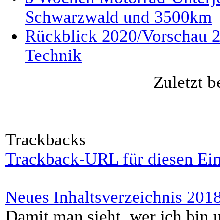
Schwarzwald und 3500km
Rückblick 2020/Vorschau 2
Technik
Zuletzt b
Trackbacks
Trackback-URL für diesen Ein
Neues Inhaltsverzeichnis 201
Damit man sieht, wer ich bin