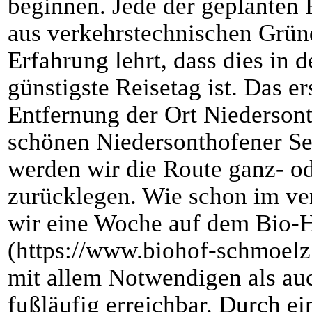
beginnen. Jede der geplanten 
aus verkehrstechnischen Grün
Erfahrung lehrt, dass dies in 
günstigste Reisetag ist. Das er
Entfernung der Ort Niedersont
schönen Niedersonthofener Se
werden wir die Route ganz- od
zurücklegen. Wie schon im ve
wir eine Woche auf dem Bio-H
(https://www.biohof-schmoelz.
mit allem Notwendigen als au
fußläufig erreichbar. Durch e