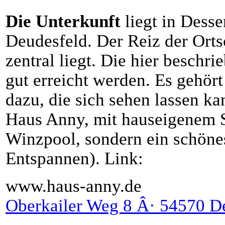
Die Unterkunft
liegt in Desse
Deudesfeld. Der Reiz der Ortsc
zentral liegt. Die hier beschr
gut erreicht werden. Es gehört
dazu, die sich sehen lassen ka
Haus Anny, mit hauseigenem
Winzpool, sondern ein schön
Entspannen). Link:
www.haus-anny.de
Oberkailer Weg 8 Â· 54570 D