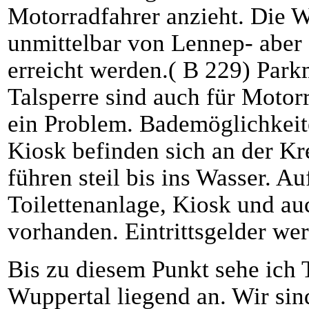
Motorradfahrer anzieht. Die 
unmittelbar von Lennep- abe
erreicht werden.( B 229) Park
Talsperre sind auch für Motorr
ein Problem. Bademöglichkeit
Kiosk befinden sich an der K
führen steil bis ins Wasser. A
Toilettenanlage, Kiosk und au
vorhanden. Eintrittsgelder we
Bis zu diesem Punkt sehe ich
Wuppertal liegend an. Wir sin